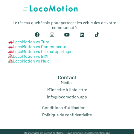
Le réseau québécois pour partager les véhicules de votre
communauté
LocoMotion vs Turo
LocoMotion vs Communauto
LocoMotion vs Leo autopartage
LocoMotion vs BIXI
LocoMotion vs Mulo
Contact
Médias
M'inscrire à l'infolettre
info@locomotion.app
Conditions d'utilisation
Politique de confidentialité
Responsable de la confidentialité : David Gendron, info@locomotion.app