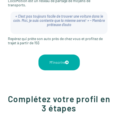
LocoMotion est un réseau de
partage de moyens de
transports
.
« C’est pas toujours facile de trouver une voiture dans le
coin. Moi, je suis contente que la mienne serve! » – Membre
prêteuse d’auto
Repérez qui prête son auto près de chez vous et profitez de
trajet à partir de 15$
M'inscrire
Complétez votre profil en
3 étapes