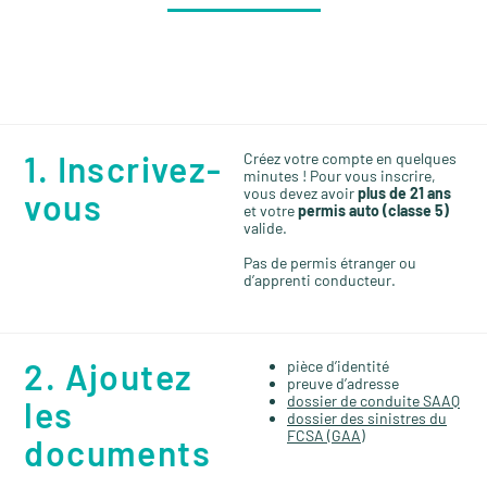
1. Inscrivez-
Créez votre compte en quelques
minutes ! Pour vous inscrire,
vous devez avoir
plus de 21 ans
vous
et votre
permis auto (classe 5)
valide.
Pas de permis étranger ou
d’apprenti conducteur.
2. Ajoutez
pièce d’identité
preuve d’adresse
dossier de conduite SAAQ
les
dossier des sinistres du
FCSA (GAA)
documents