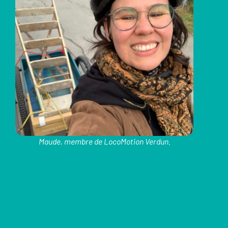
Maude, membre de LocoMotion Verdun.