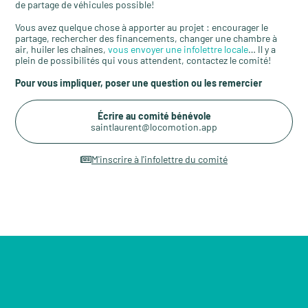
de partage de véhicules possible!
Vous avez quelque chose à apporter au projet : encourager le
partage, rechercher des financements, changer une chambre à
air, huiler les chaînes,
vous envoyer une infolettre locale
… Il y a
plein de possibilités qui vous attendent, contactez le comité!
Pour vous impliquer, poser une question ou les remercier
Écrire au comité bénévole
saintlaurent@locomotion.app
M'inscrire à l'infolettre du comité