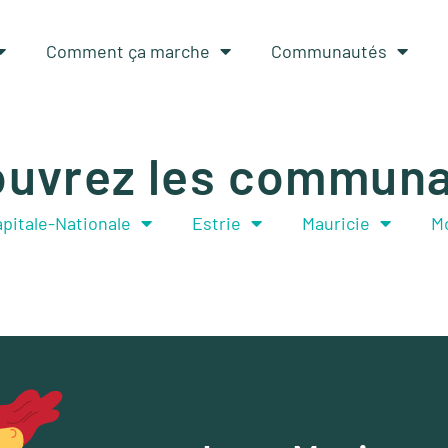
Comment ça marche
Communautés
uvrez les commun
pitale-Nationale
Estrie
Mauricie
M