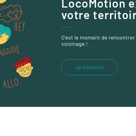
LocoMotion e
votre territoi
C’est le moment de rencontrer 
voisinage !
Je m'inscris