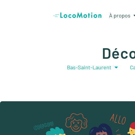
À propos
Déco
Bas-Saint-Laurent
Ca